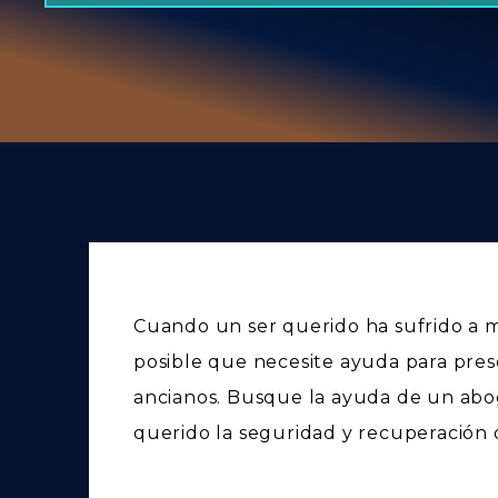
Cuando un ser querido ha sufrido a m
posible que necesite ayuda para pres
ancianos. Busque la ayuda de un abog
querido la seguridad y recuperación