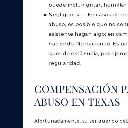
puede incluir gritar, humillar 
Negligencia:
– En casos de ne
abuso, es posible que no se 
asistente hagan algo; en cam
haciendo.
No
haciendo. Es po
querido está sucia, por ejem
regularidad.
COMPENSACIÓN PA
ABUSO EN TEXAS
Afortunadamente, su ser querido de