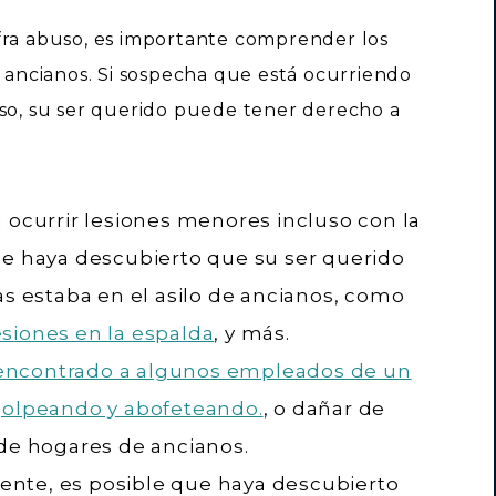
fra abuso, es importante comprender los
e ancianos. Si sospecha que está ocurriendo
uso, su ser querido puede tener derecho a
 ocurrir lesiones menores incluso con la
ue haya descubierto que su ser querido
as estaba en el asilo de ancianos, como
esiones en la espalda
, y más.
encontrado a algunos empleados de un
golpeando y abofeteando.
, o dañar de
 de hogares de ancianos.
nte, es posible que haya descubierto