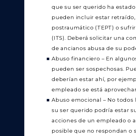
que su ser querido ha estad
pueden incluir estar retraído
postraumático (TEPT) o sufrir
(ITS). Deberá solicitar una 
de ancianos abusa de su pode
Abuso financiero
– En algunos
pueden ser sospechosas. Pue
deberían estar ahí, por ejemp
empleado se está aprovechan
Abuso emocional
– No todos l
su ser querido podría estar 
acciones de un empleado o al 
posible que no respondan o s