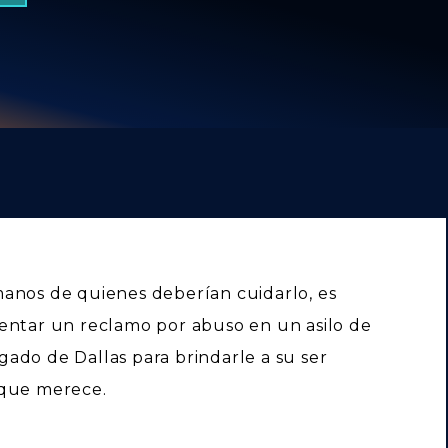
anos de quienes deberían cuidarlo, es
entar un reclamo por abuso en un asilo de
ado de Dallas para brindarle a su ser
 que merece.