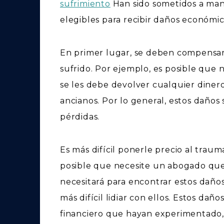
sufrimiento
Han sido sometidos a mano
elegibles para recibir daños económi
En primer lugar, se deben compensar 
sufrido. Por ejemplo, es posible que 
se les debe devolver cualquier diner
ancianos. Por lo general, estos daños
pérdidas.
Es más difícil ponerle precio al trau
posible que necesite un abogado que 
necesitará para encontrar estos daños
más difícil lidiar con ellos. Estos da
financiero que hayan experimentado