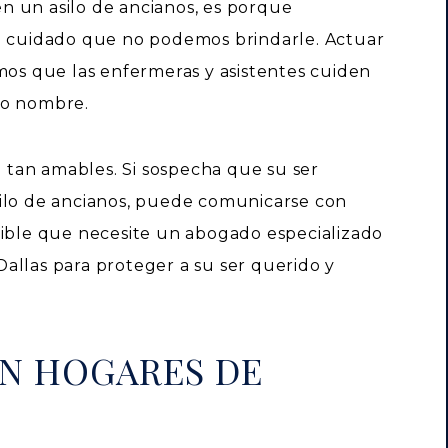
n un asilo de ancianos, es porque
el cuidado que no podemos brindarle. Actuar
mos que las enfermeras y asistentes cuiden
ro nombre.
tan amables. Si sospecha que su ser
silo de ancianos, puede comunicarse con
sible que necesite un abogado especializado
allas para proteger a su ser querido y
EN HOGARES DE