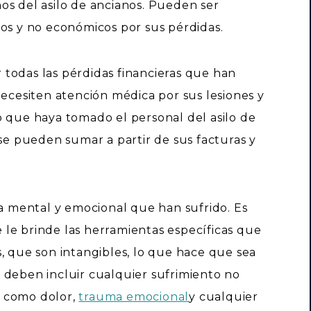
s del asilo de ancianos. Pueden ser
cos y no económicos por sus pérdidas.
todas las pérdidas financieras que han
necesiten atención médica por sus lesiones y
o que haya tomado el personal del asilo de
 se pueden sumar a partir de sus facturas y
ma mental y emocional que han sufrido. Es
le brinde las herramientas específicas que
, que son intangibles, lo que hace que sea
ños deben incluir cualquier sufrimiento no
, como dolor,
trauma emocional
y cualquier